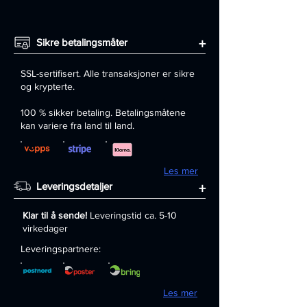
Sikre betalingsmåter
+
SSL-sertifisert. Alle transaksjoner er sikre
og krypterte.
100 % sikker betaling. Betalingsmåtene
kan variere fra land til land.
Les mer
Leveringsdetaljer
+
Klar til å sende!
Leveringstid ca. 5-10
virkedager
Leveringspartnere:
Les mer