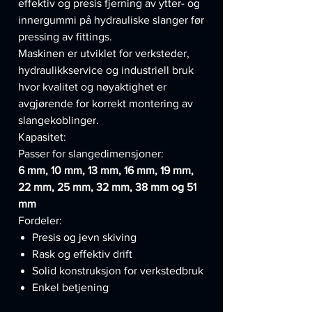
effektiv og presis fjerning av ytter- og
innergummi på hydrauliske slanger før
pressing av fittings.
Maskinen er utviklet for verksteder,
hydraulikkservice og industriell bruk
hvor kvalitet og nøyaktighet er
avgjørende for korrekt montering av
slangekoblinger.
Kapasitet:
Passer for slangedimensjoner:
6 mm, 10 mm, 13 mm, 16 mm, 19 mm,
22 mm, 25 mm, 32 mm, 38 mm og 51
mm
Fordeler:
Presis og jevn skiving
Rask og effektiv drift
Solid konstruksjon for verkstedbruk
Enkel betjening