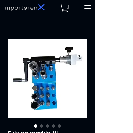
Skiving maskin til