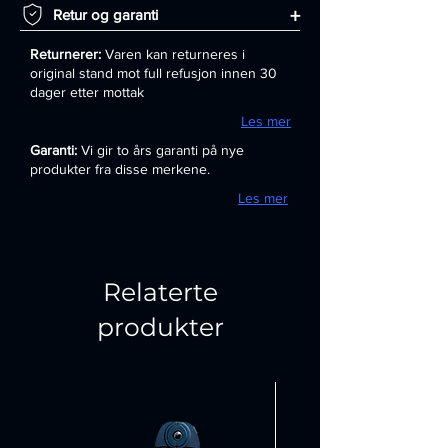
+
Retur og garanti
Returnerer:
Varen kan returneres i
original stand mot full refusjon innen 30
dager etter mottak
Les mer
Garanti:
Vi gir to års garanti på nye
produkter fra disse merkene.
Les mer
Relaterte
produkter