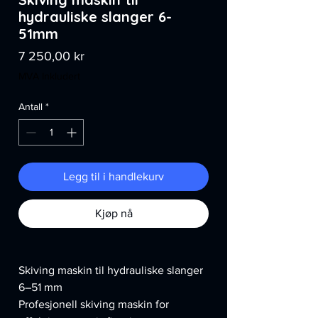
hydrauliske slanger 6-
51mm
Pris
7 250,00 kr
MVA Inkludert
Antall
*
Legg til i handlekurv
Kjøp nå
Skiving maskin til hydrauliske slanger
6–51 mm
Profesjonell skiving maskin for