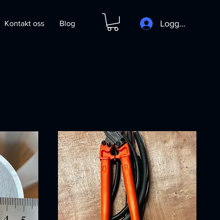
Logg inn
Kontakt oss
Blog