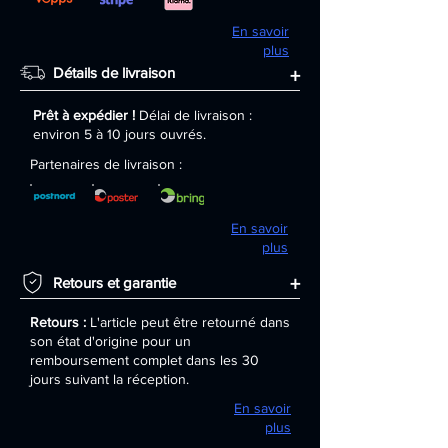
En savoir
plus
Détails de livraison
+
Prêt à expédier !
Délai de livraison :
environ 5 à 10 jours ouvrés.
Partenaires de livraison :
En savoir
plus
+
Retours et garantie
Retours :
L'article peut être retourné dans
son état d'origine pour un
remboursement complet dans les 30
jours suivant la réception.
En savoir
plus