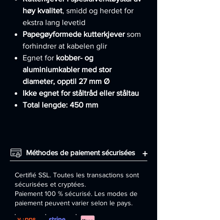
høy kvalitet
, smidd og herdet for
ekstra lang levetid
Papegøyformede kutterkjever
som
forhindrer at kabelen glir
Egnet for
kobber- og
aluminiumkabler med stor
diameter, opptil 27 mm Ø
Ikke egnet for ståltråd eller ståltau
Total lengde: 450 mm
Méthodes de paiement sécurisées
+
Certifié SSL. Toutes les transactions sont
sécurisées et cryptées.
Paiement 100 % sécurisé. Les modes de
paiement peuvent varier selon le pays.