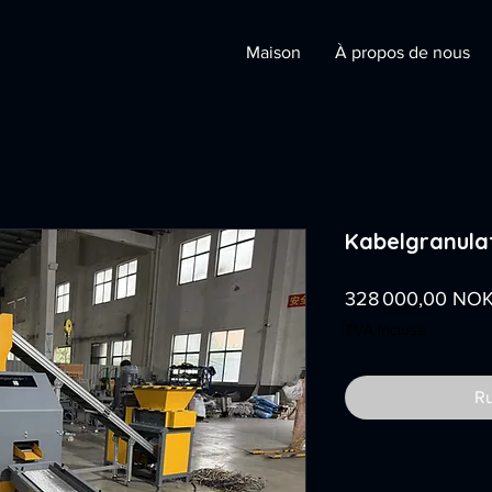
Maison
À propos de nous
Kabelgranula
328 000,00 NO
TVA Incluse
Ru