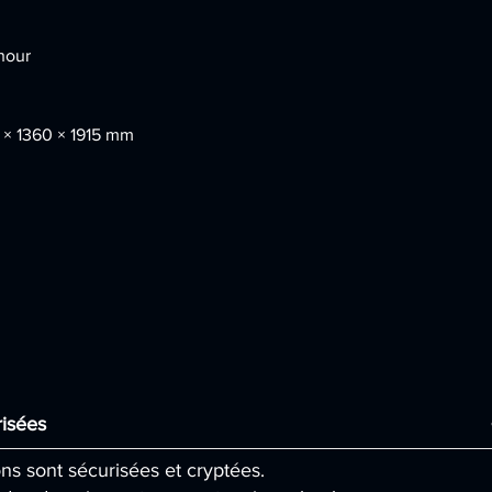
hour
 × 1360 × 1915 mm
isées
ons sont sécurisées et cryptées.