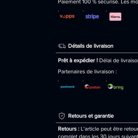
Paiement 100 % sécurisé. Les mo
Détails de livraison
Prêt à expédier !
Délai de livraiso
Partenaires de livraison :
Retours et garantie
Retours :
L'article peut être ret
complet dans les 30 jours suivant