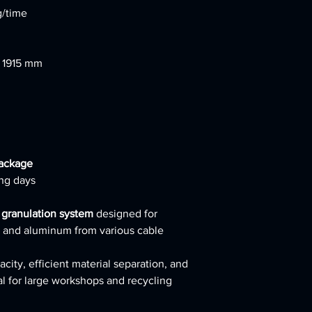
/time
× 1915 mm
Package
ng days
 granulation system
designed for
r and aluminum from various cable
ity, efficient material separation, and
eal for large workshops and recycling