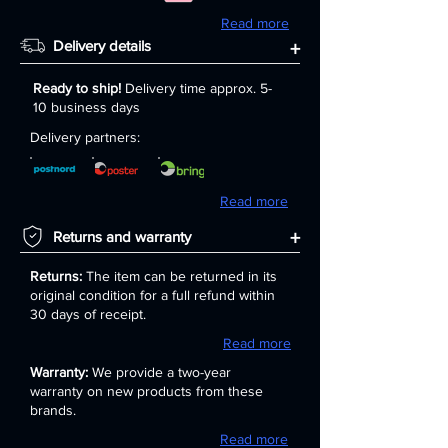
Read more
Delivery details
+
Ready to ship!
Delivery time approx. 5-
10 business days
Delivery partners:
Read more
+
Returns and warranty
Returns:
The item can be returned in its
original condition for a full refund within
30 days of receipt.
Read more
Warranty:
We provide a two-year
warranty on new products from these
brands.
Read more