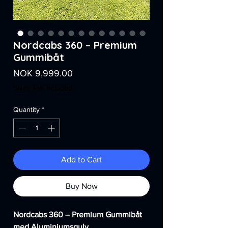
Nordcabs 360 – Premium
Gummibåt
Price
NOK 9,999.00
Sales Tax Included
Quantity
*
Add to Cart
Buy Now
Nordcabs 360 – Premium Gummibåt
med Aluminiumsgulv