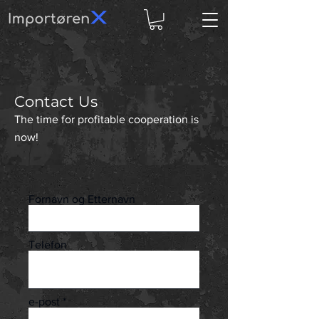
Contact Us
The time for profitable cooperation is
now!
Fornavn og Etternavn
Telefon
e-post