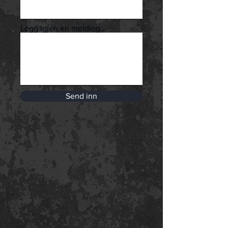
Legg igjen en melding...
Send inn