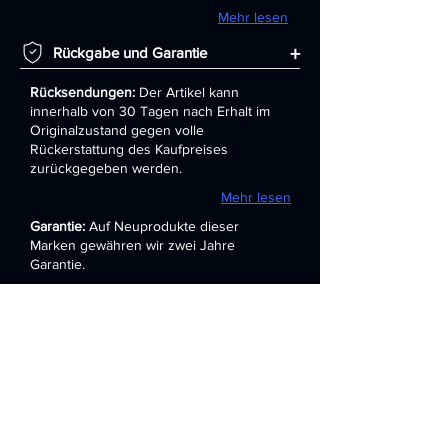
Mehr lesen
+
Rückgabe und Garantie
Rücksendungen:
Der Artikel kann
innerhalb von 30 Tagen nach Erhalt im
Originalzustand gegen volle
Rückerstattung des Kaufpreises
zurückgegeben werden.
Mehr lesen
Garantie:
Auf Neuprodukte dieser
Marken gewähren wir zwei Jahre
Garantie.
Mehr lesen
Ähnliche
Produkte