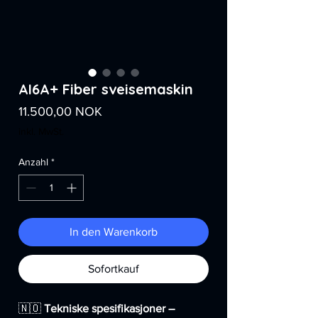
AI6A+ Fiber sveisemaskin
Preis
11.500,00 NOK
inkl. MwSt.
Anzahl
*
In den Warenkorb
Sofortkauf
🇳🇴
Tekniske spesifikasjoner –