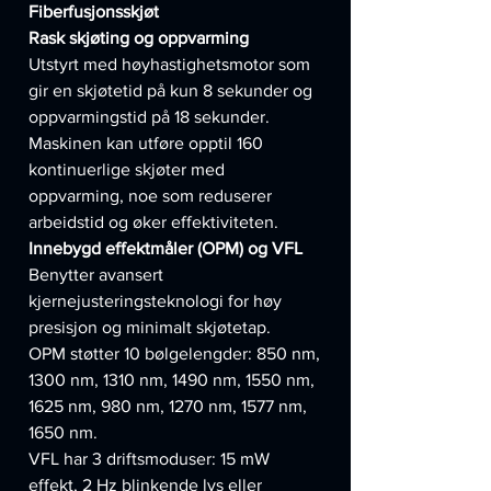
Fiberfusjonsskjøt
Rask skjøting og oppvarming
Utstyrt med høyhastighetsmotor som
gir en skjøtetid på kun 8 sekunder og
oppvarmingstid på 18 sekunder.
Maskinen kan utføre opptil 160
kontinuerlige skjøter med
oppvarming, noe som reduserer
arbeidstid og øker effektiviteten.
Innebygd effektmåler (OPM) og VFL
Benytter avansert
kjernejusteringsteknologi for høy
presisjon og minimalt skjøtetap.
OPM støtter 10 bølgelengder: 850 nm,
1300 nm, 1310 nm, 1490 nm, 1550 nm,
1625 nm, 980 nm, 1270 nm, 1577 nm,
1650 nm.
VFL har 3 driftsmoduser: 15 mW
effekt, 2 Hz blinkende lys eller