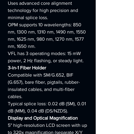
Uses advanced core alignment
technology for high precision and
minimal splice loss.
OPM supports 10 wavelengths: 850
nm, 1300 nm, 1310 nm, 1490 nm, 1550
nm, 1625 nm, 980 nm, 1270 nm, 1577
nm, 1650 nm.
VFL has 3 operating modes: 15 mW
power, 2 Hz flashing, or steady light.
3-in-1 Fiber Holder
Compatible with SM/G.652, BIF
(G.657), bare fiber, pigtails, rubber-
insulated cables, and multi-fiber
cables.
Typical splice loss: 0.02 dB (SM), 0.01
dB (MM), 0.04 dB (DS/NZDS).
Display and Optical Magnification
5" high-resolution LCD screen with up
to 320x magnification (separate X/Y