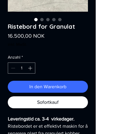
Ristebord for Granulat
Preis
16.500,00 NOK
inkl. MwSt.
Anzahl
*
In den Warenkorb
Sofortkauf
Leveringstid ca. 3-4 virkedager.
Ristebordet er et effektivt maskin for å
separere plast fra granulert kobber.