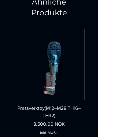
Ähnliche
Produkte
Pressverktøy(M12–M28 TH16–
Felgpoleringsmask
TH32)
Preis
8.500,00 NOK
inkl. MwSt.