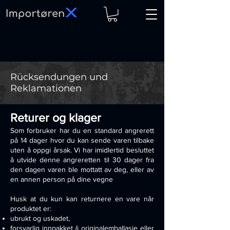
Rücksendungen und
Reklamationen
Returer og klager
Som forbruker har du en standard angrerett
på 14 dager hvor du kan sende varen tilbake
uten å oppgi årsak. Vi har imidlertid besluttet
å utvide denne angreretten til 30 dager fra
den dagen varen ble mottatt av deg, eller av
en annen person på dine vegne
Husk at du kun kan returnere en vare når
produktet er:
ubrukt og uskadet,
forsvarlig innpakket (i originalemballasje eller