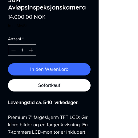
Avløpsinspeksjonskamera
Preis
14.000,00 NOK
inkl. MwSt.
Anzahl
*
In den Warenkorb
Sofortkauf
Leveringstid ca. 5-10 virkedager.
Premium 7" fargeskjerm TFT LCD: Gir
klare bilder og en fargerik visning. En
7-tommers LCD-monitor er inkludert,