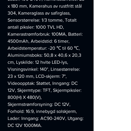
x 180 mm, Kamerahus av rustfritt stål
304, Kameraglass av safirglass,
Sensorstørrelse: 1/3 tomme, Totalt
antall piksler: 1000 TVL HD,
Kamerastrømforbruk: 100MA, Batteri:
4500mAh, Arbeidstid: 6 timer,
Arbeidstemperatur: -20 ℃ til 60 ℃,
Aluminiumsboks: 50,8 x 40,6 x 20,3
cm, Lyskilde: 12 hvite LED-lys,
Visningsvinkel: 140°, Linsestørrelse:
23 x 120 mm, LCD-skjerm: 7",
Videoopptak: Støttet, Inngang: DC
12V, Skjermtype: TFT, Skjermpiksler:
800(H) X 480(V),
Skjermstrømforsyning: DC 12V,
Forhold: 16:9, innebygd solskjerm,
Lader: Inngang: AC90-240V, Utgang:
DC 12V 1000MA.