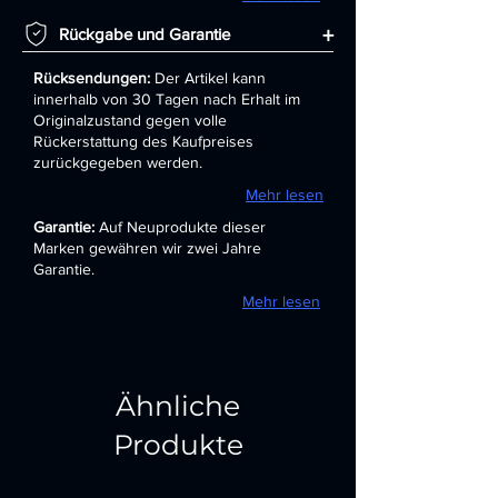
+
Rückgabe und Garantie
Rücksendungen:
Der Artikel kann
innerhalb von 30 Tagen nach Erhalt im
Originalzustand gegen volle
Rückerstattung des Kaufpreises
zurückgegeben werden.
Mehr lesen
Garantie:
Auf Neuprodukte dieser
Marken gewähren wir zwei Jahre
Garantie.
Mehr lesen
Ähnliche
Produkte