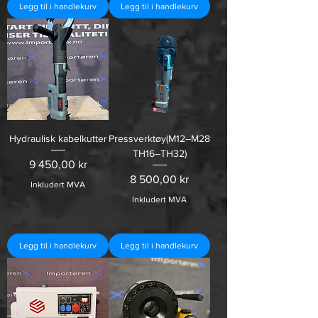
Legg til i handlekurv
Legg til i handlekurv
Hydraulisk kabelkutter
Pressverktøy(M12–M28
TH16–TH32)
Pris
9 450,00 kr
Pris
8 500,00 kr
Inkludert MVA
Inkludert MVA
Legg til i handlekurv
Legg til i handlekurv