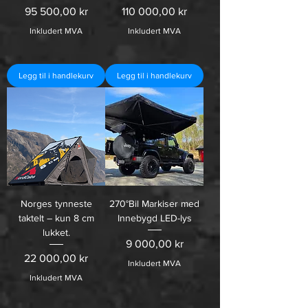
95 500,00 kr
110 000,00 kr
Inkludert MVA
Inkludert MVA
Legg til i handlekurv
Legg til i handlekurv
Norges tynneste
270°Bil Markiser med
taktelt – kun 8 cm
Innebygd LED-lys
lukket.
Pris
9 000,00 kr
Pris
22 000,00 kr
Inkludert MVA
Inkludert MVA