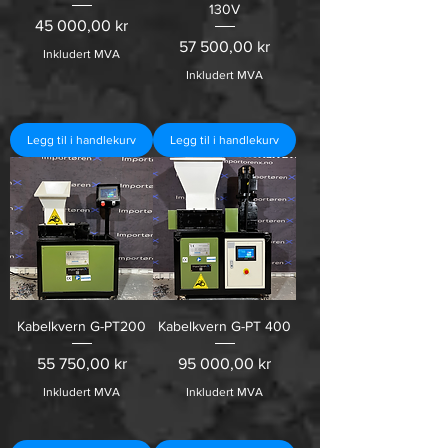
130V
Pris
45 000,00 kr
Pris
57 500,00 kr
Inkludert MVA
Inkludert MVA
Legg til i handlekurv
Legg til i handlekurv
Kabelkvern G-PT200
Kabelkvern G-PT 400
Pris
Pris
55 750,00 kr
95 000,00 kr
Inkludert MVA
Inkludert MVA