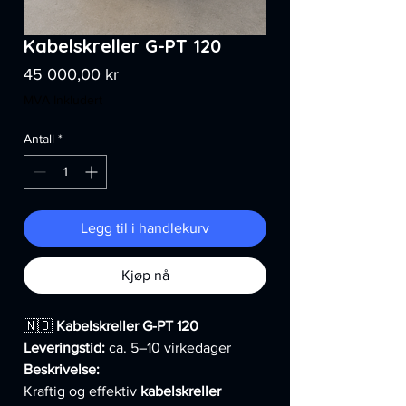
Kabelskreller G-PT 120
Pris
45 000,00 kr
MVA Inkludert
Antall
*
Legg til i handlekurv
Kjøp nå
🇳🇴
Kabelskreller G-PT 120
Leveringstid:
ca. 5–10 virkedager
Beskrivelse:
Kraftig og effektiv
kabelskreller