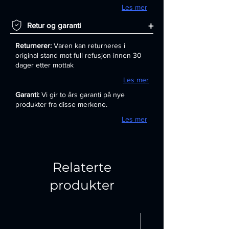
Les mer
+
Retur og garanti
Returnerer:
Varen kan returneres i
original stand mot full refusjon innen 30
dager etter mottak
Les mer
Garanti:
Vi gir to års garanti på nye
produkter fra disse merkene.
Les mer
Relaterte
produkter