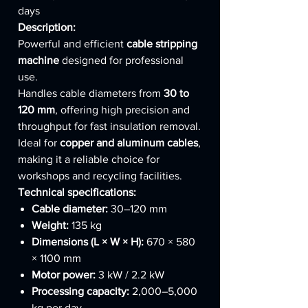
days
Description:
Powerful and efficient
cable stripping
machine
designed for professional
use.
Handles cable diameters from
30 to
120 mm
, offering high precision and
throughput for fast insulation removal.
Ideal for
copper and aluminum cables
,
making it a reliable choice for
workshops and recycling facilities.
Technical specifications:
Cable diameter:
30–120 mm
Weight:
135 kg
Dimensions (L × W × H):
670 × 580
× 1100 mm
Motor power:
3 kW / 2.2 kW
Processing capacity:
2,000–5,000
kg per day