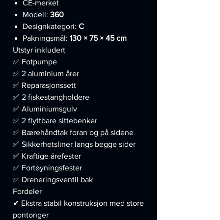
CE-merket
Modell:
360
Designkategori:
C
Pakningsmål:
130 × 75 × 45 cm
Utstyr inkludert
✅ Fotpumpe
✅ 2 aluminium årer
✅ Reparasjonssett
✅ 2 fiskestangholdere
✅ Aluminiumsgulv
✅ 2 flyttbare sittebenker
✅ Bærehåndtak foran og på sidene
✅ Sikkerhetsliner langs begge sider
✅ Kraftige årefester
✅ Fortøyningsfester
✅ Dreneringsventil bak
Fordeler
✔ Ekstra stabil konstruksjon med store
pontonger