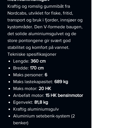
Kraftig og romslig gummibåt fra
Nordcabs, utviklet for fiske, fritid,
transport og bruk i fjorder, innsjøer og
kystområder. Den V-formede baugen,
det solide aluminiumsgulvet og de
store pontongene gir svært god
stabilitet og komfort på vannet.
Tekniske spesifikasjoner
Lengde:
360 cm
Bredde:
170 cm
Maks personer:
6
Maks lastekapasitet:
689 kg
Maks motor:
20 HK
Anbefalt motor:
15 HK bensinmotor
Egenvekt:
81,8 kg
Kraftig aluminiumsgulv
Aluminium setebenk-system (2
benker)