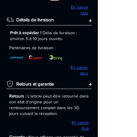
En savoir
plus
Détails de livraison
+
Prêt à expédier !
Délai de livraison :
environ 5 à 10 jours ouvrés.
Partenaires de livraison :
En savoir
plus
+
Retours et garantie
Retours :
L'article peut être retourné dans
son état d'origine pour un
remboursement complet dans les 30
jours suivant la réception.
En savoir
plus
Garantie :
Nous offrons une garantie de