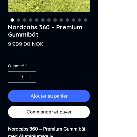
Nordcabs 360 – Premium
Gummibåt
Prix
9 999,00 NOK
TVA Incluse
Quantité
*
Ajouter au panier
Commander et payer
Nordcabs 360 – Premium Gummibåt
med Aluminiumsgulv