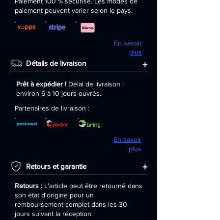
Paiement 100 % sécurisé. Les modes de
paiement peuvent varier selon le pays.
En savoir
plus
Détails de livraison
+
Prêt à expédier !
Délai de livraison :
environ 5 à 10 jours ouvrés.
Partenaires de livraison :
En savoir
plus
+
Retours et garantie
Retours :
L'article peut être retourné dans
son état d'origine pour un
remboursement complet dans les 30
jours suivant la réception.