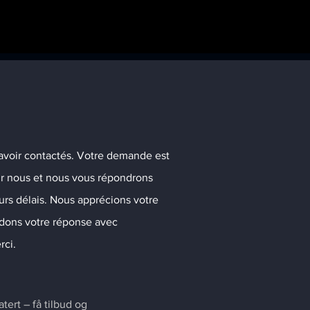
avoir contactés. Votre demande est
r nous et nous vous répondrons
urs délais. Nous apprécions votre
endons votre réponse avec
rci.
ert – få tilbud og