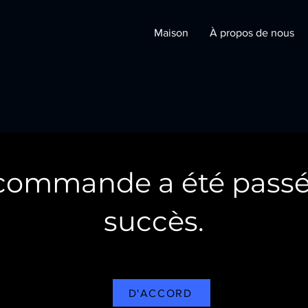
Maison
À propos de nous
 commande a été passé
succès.
D'ACCORD