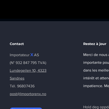
Contact
Restez à jour
X
Merci de nous 
Importateur
AS
importante pou
(N° 932 847 795 TVA)
dans les meille
Lundegeilen 10, 4323
intérêt et att
Sandnes
impatience. Me
Tél. 96807436
post@Importorenx.no
Hold deg oppdat