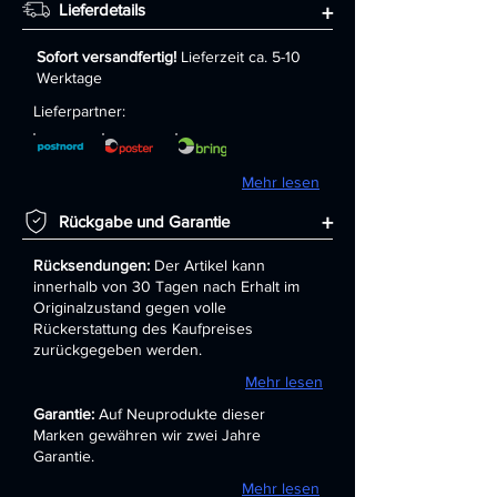
Lieferdetails
+
Sofort versandfertig!
Lieferzeit ca. 5-10
Werktage
Lieferpartner:
Mehr lesen
+
Rückgabe und Garantie
Rücksendungen:
Der Artikel kann
innerhalb von 30 Tagen nach Erhalt im
Originalzustand gegen volle
Rückerstattung des Kaufpreises
zurückgegeben werden.
Mehr lesen
Garantie:
Auf Neuprodukte dieser
Marken gewähren wir zwei Jahre
Garantie.
Mehr lesen