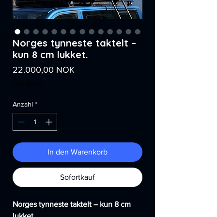
Norges tynneste taktelt –
kun 8 cm lukket.
Preis
22.000,00 NOK
inkl. MwSt.
Anzahl
*
In den Warenkorb
Sofortkauf
Norges tynneste taktelt – kun 8 cm
lukket.