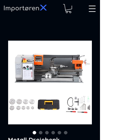
Metall Dreiebenk