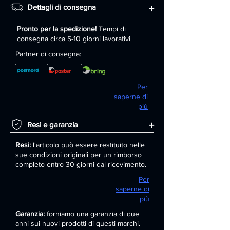
Dettagli di consegna
+
Pronto per la spedizione!
Tempi di
consegna circa 5-10 giorni lavorativi
Partner di consegna:
Per
saperne di
più
+
Resi e garanzia
Resi:
l'articolo può essere restituito nelle
sue condizioni originali per un rimborso
completo entro 30 giorni dal ricevimento.
Per
saperne di
più
Garanzia:
forniamo una garanzia di due
anni sui nuovi prodotti di questi marchi.