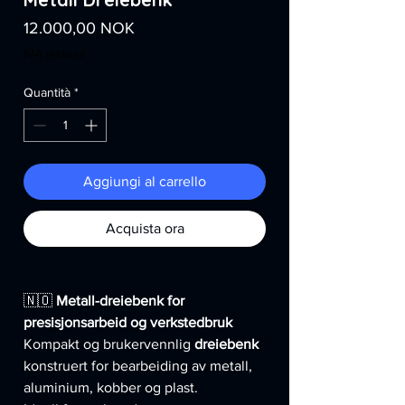
Prezzo
12.000,00 NOK
IVA inclusa
Quantità
*
Aggiungi al carrello
Acquista ora
🇳🇴
Metall-dreiebenk for
presisjonsarbeid og verkstedbruk
Kompakt og brukervennlig
dreiebenk
konstruert for bearbeiding av metall,
aluminium, kobber og plast.