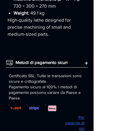
730 × 300 × 270 mm
Weight:
49.1 kg
High-quality lathe designed for
precise machining of small and
medium-sized parts.
Metodi di pagamento sicuri
+
Certificato SSL. Tutte le transazioni sono
sicure e crittografate.
Pagamento sicuro al 100%. I metodi di
pagamento possono variare da Paese a
Paese.
Per
saperne di
più