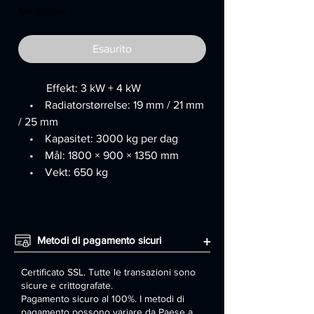
IVA inclusa
Esaurito
Effekt: 3 kW + 4 kW
• Radiatorstørrelse: 19 mm / 21 mm
/ 25 mm
• Kapasitet: 3000 kg per dag
• Mål: 1800 × 900 × 1350 mm
• Vekt: 650 kg
Metodi di pagamento sicuri
+
Certificato SSL. Tutte le transazioni sono
sicure e crittografate.
Pagamento sicuro al 100%. I metodi di
pagamento possono variare da Paese a