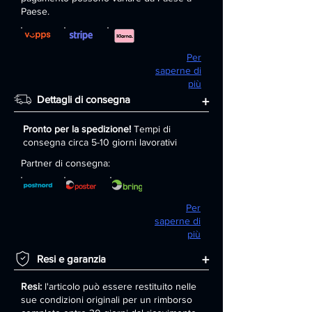
Paese.
Per
saperne di
più
Dettagli di consegna
+
Pronto per la spedizione!
Tempi di
consegna circa 5-10 giorni lavorativi
Partner di consegna:
Per
saperne di
più
+
Resi e garanzia
Resi:
l'articolo può essere restituito nelle
sue condizioni originali per un rimborso