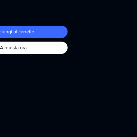
iungi al carrello
Acquista ora