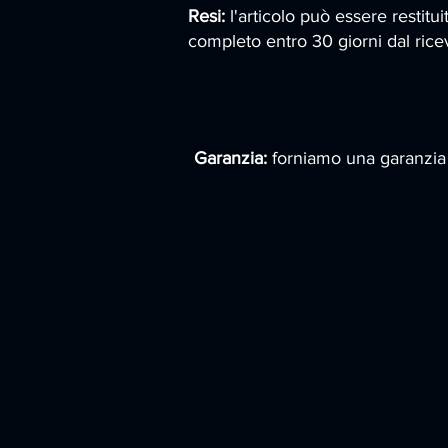
Resi:
l'articolo può essere restitu
completo entro 30 giorni dal rice
Garanzia:
forniamo una garanzia d