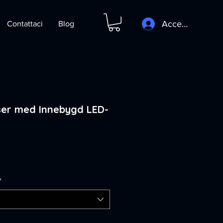
Accedi
Contattaci
Blog
iser med Innebygd LED-
ezzo
*