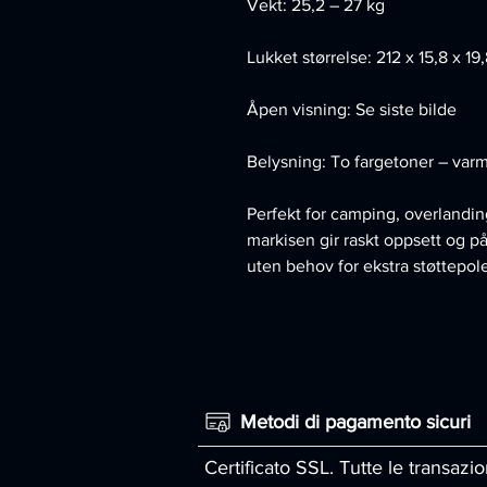
Vekt: 25,2 – 27 kg
Lukket størrelse: 212 x 15,8 x 19
Åpen visning: Se siste bilde
Belysning: To fargetoner – varmt
Perfekt for camping, overlanding
markisen gir raskt oppsett og på
uten behov for ekstra støttepole
Metodi di pagamento sicuri
Certificato SSL. Tutte le transazio