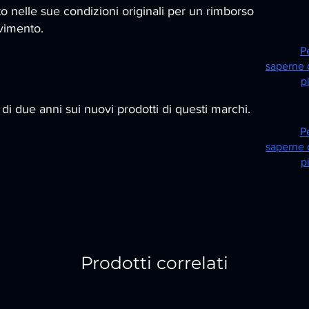
ito nelle sue condizioni originali per un rimborso
vimento.
P
saperne 
p
i due anni sui nuovi prodotti di questi marchi.
P
saperne 
p
Prodotti correlati