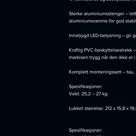
Sterke aluminiumsstenger – let
aluminiumsramme for god stabil
Innebygd LED-belysning – gir go
Kraftig PVC-beskyttelsestrekk
markisen trygg når den ikke er i
Komplett monteringssett – tau,
Spesifikasjoner:
Vekt: 25,2 – 27 kg
Lukket størrelse: 212 x 15,8 x 19
Spesifikasjoner: