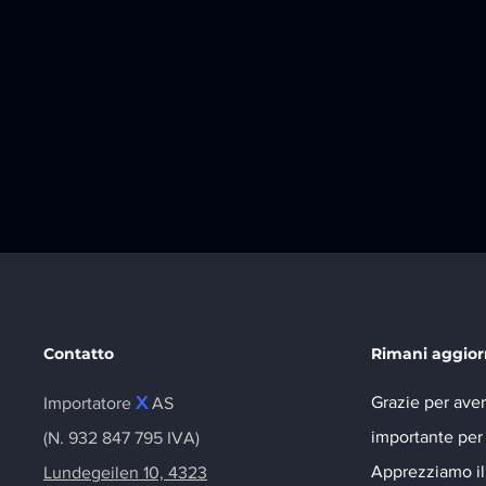
Contatto
Rimani aggior
X
Grazie per aver
Importatore
AS
importante per 
(N. 932 847 795 IVA)
Apprezziamo il 
Lundegeilen 10, 4323