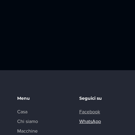
Menu
Seguici su
Casa
Facebook
Chi siamo
WhatsApp
Macchine